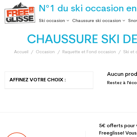
N°1 du ski occasion en
Ski occasion
Chaussure ski occasion
Sno
CHAUSSURE SKI DE
Accueil
Occasion
Raquette et Fond occasion
Ski et
Aucun prod
AFFINEZ VOTRE CHOIX :
Restez à l'éco
5€ offerts pour 
Freeglisse! Vous