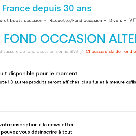
 France depuis 30 ans
VT
w et boots occasion
Raquette/Fond occasion
Divers
 FOND OCCASION ALTER
 chaussure de fond occasion norme SNS
Chaussure ski de fond o
uit disponible pour le moment
ute ! D'autres produits seront affichés ici au fur et à mesure qu'il
votre inscription à la newsletter
 pouvez vous désinscrire à tout