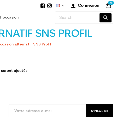
0
Connexion
T occasion
NATIF SNS PROFIL
ccasion alternatif SNS Profil
s seront ajoutés.
S'INSCRIRE