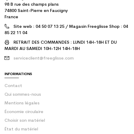
98 B rue des champs plans
74800 Saint-Pierre en Faucigny
France
Site web : 04 50 07 13 25 / Magasin Freeglisse Shop : 04
85 22 11 04
RETRAIT DES COMMANDES : LUNDI 14H-18H ET DU
MARDI AU SAMEDI 10H-12H 14H-18H
serviceclient@freeglisse.com
INFORMATIONS
Contact
Qui sommes-nous
Mentions légales
Économie circulaire
Choisir son matériel
État du matériel