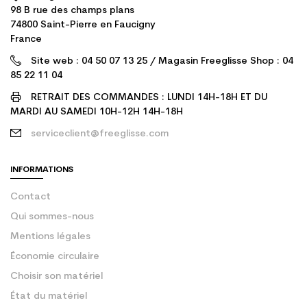
98 B rue des champs plans
74800 Saint-Pierre en Faucigny
France
Site web : 04 50 07 13 25 / Magasin Freeglisse Shop : 04
85 22 11 04
RETRAIT DES COMMANDES : LUNDI 14H-18H ET DU
MARDI AU SAMEDI 10H-12H 14H-18H
serviceclient@freeglisse.com
INFORMATIONS
Contact
Qui sommes-nous
Mentions légales
Économie circulaire
Choisir son matériel
État du matériel