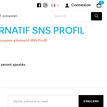
0
Connexion
T occasion
NATIF SNS PROFIL
ccasion alternatif SNS Profil
s seront ajoutés.
S'INSCRIRE