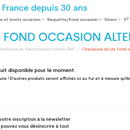
 France depuis 30 ans
VT
w et boots occasion
Raquette/Fond occasion
Divers
 FOND OCCASION ALTER
 chaussure de fond occasion norme SNS
Chaussure ski de fond o
uit disponible pour le moment
ute ! D'autres produits seront affichés ici au fur et à mesure qu'il
votre inscription à la newsletter
 pouvez vous désinscrire à tout