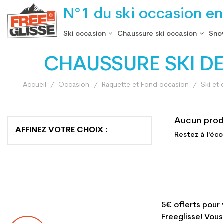
N°1 du ski occasion en
Ski occasion
Chaussure ski occasion
Sno
CHAUSSURE SKI DE
Accueil
Occasion
Raquette et Fond occasion
Ski et
Aucun prod
AFFINEZ VOTRE CHOIX :
Restez à l'éco
5€ offerts pour 
Freeglisse! Vous