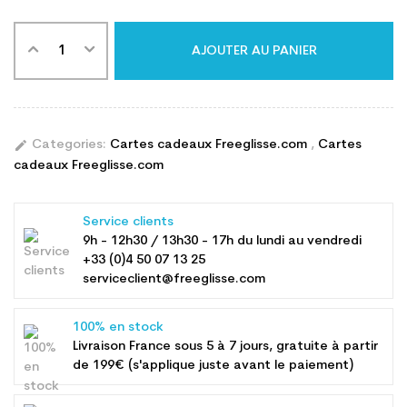
AJOUTER AU PANIER
edit
Categories:
Cartes cadeaux Freeglisse.com
,
Cartes
cadeaux Freeglisse.com
Service clients
9h - 12h30 / 13h30 - 17h du lundi au vendredi
+33 (0)4 50 07 13 25
serviceclient@freeglisse.com
100% en stock
Livraison France sous 5 à 7 jours, gratuite à partir
de 199€ (s'applique juste avant le paiement)