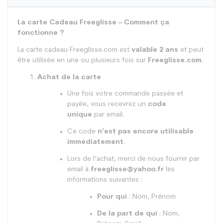
La carte Cadeau Freeglisse – Comment ça
fonctionne ?
La carte cadeau Freeglisse.com est
valable 2 ans
et peut
être utilisée en une ou plusieurs fois sur
Freeglisse.com
.
Achat de la carte
Une fois votre commande passée et
payée, vous recevrez un
code
unique
par email.
Ce code
n’est pas encore utilisable
immédiatement
.
Lors de l’achat, merci de nous fournir par
email à
freeglisse@yahoo.fr
les
informations suivantes :
Pour qui
: Nom, Prénom
De la part de qui
: Nom,