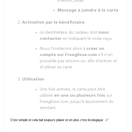
Prénom, Email
Message à joindre à la carte
Activation par le bénéficiaire
Le destinataire du cadeau doit
nous
contacter
en indiquant le code reçu.
Nous l’inviterons alors à
créer un
compte sur Freeglisse.com
s’il n’en
possède pas encore un, afin d’activer et
d’utiliser sa carte.
Utilisation
Une fois activée, la carte peut être
utilisée
en une ou plusieurs fois
sur
Freeglisse.com, jusqu’à épuisement du
montant.
🌿
C'est simple et cela fait toujours plaisir et en plus c'est écologique