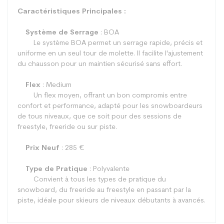
Caractéristiques Principales :
Système de Serrage
: BOA
Le système BOA permet un serrage rapide, précis et
uniforme en un seul tour de molette. Il facilite l'ajustement
du chausson pour un maintien sécurisé sans effort.
Flex
: Medium
Un flex moyen, offrant un bon compromis entre
confort et performance, adapté pour les snowboardeurs
de tous niveaux, que ce soit pour des sessions de
freestyle, freeride ou sur piste.
Prix Neuf
: 285 €
Type de Pratique
: Polyvalente
Convient à tous les types de pratique du
snowboard, du freeride au freestyle en passant par la
piste, idéale pour skieurs de niveaux débutants à avancés.