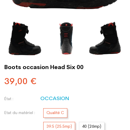
Boots occasion Head Six 00
39,00 €
OCCASION
État :
Etat du matériel :
Qualité C
39.5 (25.5mp)
40 (26mp)