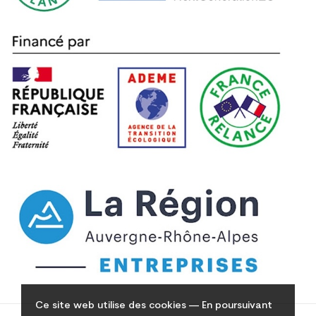
Ce site web utilise des cookies — En poursuivant