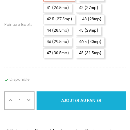
41 (26.5mp)
42 (27mp)
42.5 (27.5mp)
43 (28mp)
Pointure Boots :
44 (28.5mp)
45 (29mp)
46 (29.5mp)
46.5 (30mp)
47 (30.5mp)
48 (31.5mp)
Disponible

AJOUTER AU PANIER