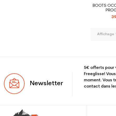
BOOTS OCC
PROG
39
Affichage 
5€ offerts pour 
Freeglisse! Vous
moment. Vous tr
Newsletter
contact dans les