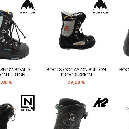
E SNOWBOARD
BOOTS OCCASION BURTON
BOO
ON BURTON
PROGRESSION
RESSION
,00 €
29,00 €