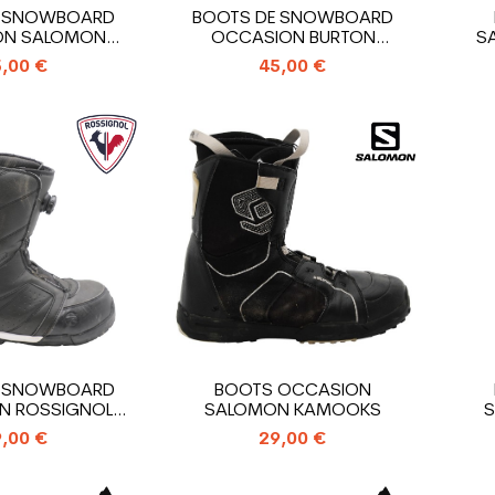
E SNOWBOARD
BOOTS DE SNOWBOARD
ON SALOMON
OCCASION BURTON
S
ION BOA
PROGRESSION SZ W
,00 €
45,00 €
E SNOWBOARD
BOOTS OCCASION
N ROSSIGNOL
SALOMON KAMOOKS
RANKS
,00 €
29,00 €