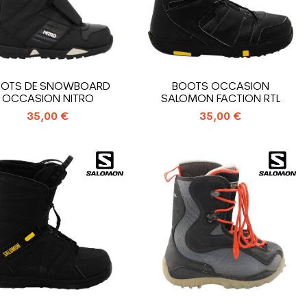
OTS DE SNOWBOARD
BOOTS OCCASION
OCCASION NITRO
SALOMON FACTION RTL
35,00 €
35,00 €