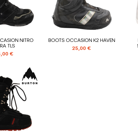
CASION NITRO
BOOTS OCCASION K2 HAVEN
TRA TLS
25,00 €
,00 €