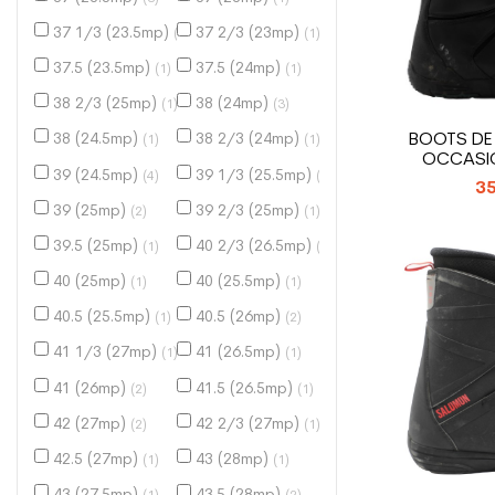
37 1/3 (23.5mp)
37 2/3 (23mp)
(2)
(1)
37.5 (23.5mp)
37.5 (24mp)
(1)
(1)
38 2/3 (25mp)
38 (24mp)
(1)
(3)
BOOTS D
38 (24.5mp)
38 2/3 (24mp)
(1)
(1)
OCCASIO
39 (24.5mp)
39 1/3 (25.5mp)
(4)
(1)
35
39 (25mp)
39 2/3 (25mp)
(2)
(1)
39.5 (25mp)
40 2/3 (26.5mp)
(1)
(1)
40 (25mp)
40 (25.5mp)
(1)
(1)
40.5 (25.5mp)
40.5 (26mp)
(1)
(2)
41 1/3 (27mp)
41 (26.5mp)
(1)
(1)
41 (26mp)
41.5 (26.5mp)
(2)
(1)
42 (27mp)
42 2/3 (27mp)
(2)
(1)
42.5 (27mp)
43 (28mp)
(1)
(1)