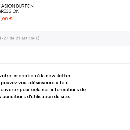
ASION BURTON
RESSION
,00 €
1-21 de 21 article(s)
votre inscription à la newsletter
 pouvez vous désinscrire à tout
ouverez pour cela nos informations de
 conditions d'utilisation du site.