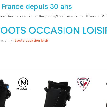
 France depuis 30 ans
VT
w et boots occasion
Raquette/Fond occasion
Divers
OOTS OCCASION LOISI
asion
Boots occasion loisir