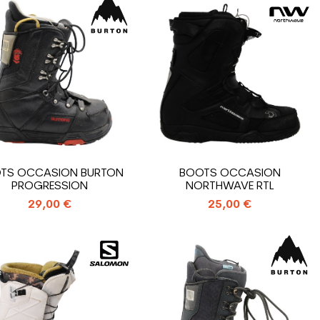
TS OCCASION BURTON
BOOTS OCCASION
PROGRESSION
NORTHWAVE RTL
29,00 €
25,00 €