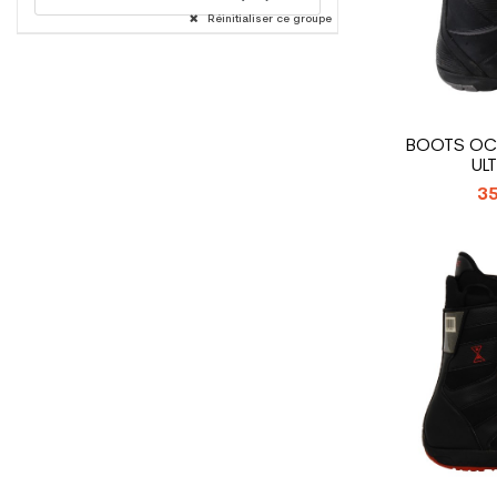
Réinitialiser ce groupe
BOOTS OC
UL
35