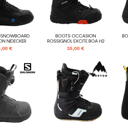
E SNOWBOARD
BOOTS OCCASION
BO
N NIDECKER
ROSSIGNOL EXCITE BOA H2
,00 €
35,00 €