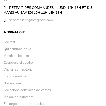
22 11 04
RETRAIT DES COMMANDES : LUNDI 14H-18H ET DU
MARDI AU SAMEDI 10H-12H 14H-18H
serviceclient@freeglisse.com
INFORMATIONS
Contact
Qui sommes-nous
Mentions légales
Économie circulaire
Choisir son matériel
État du matériel
Notre atelier
Conditions générales de ventes
Modes de paiement
Échange et retour produits