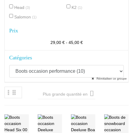
Head
K2
(3)
(1)
Salomon
(1)
Prix
29,00 € - 45,00 €
Catégories
Réinitialiser ce groupe

Plus grande quantité en
premier