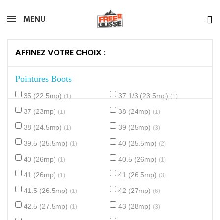
MENU
AFFINEZ VOTRE CHOIX :
Pointures Boots
35 (22.5mp)
37 1/3 (23.5mp)
(1)
(1)
37 (23mp)
38 (24mp)
(1)
(1)
38 (24.5mp)
39 (25mp)
(1)
(3)
39.5 (25.5mp)
40 (25.5mp)
(1)
(2)
40 (26mp)
40.5 (26mp)
(1)
(1)
41 (26mp)
41 (26.5mp)
(1)
(3)
41.5 (26.5mp)
42 (27mp)
(1)
(6)
42.5 (27.5mp)
43 (28mp)
(1)
(3)