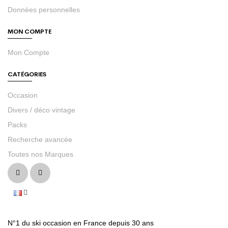
Données personnelles
MON COMPTE
Mon Compte
CATÉGORIES
Occasion
Divers / déco vintage
Packs
Recherche avancée
Toutes nos Marques
N°1 du ski occasion en France depuis 30 ans