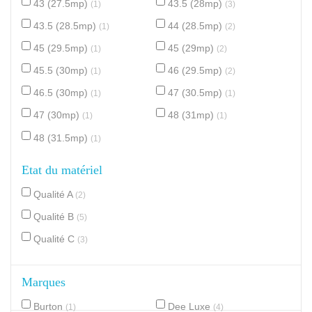
43 (27.5mp)
43.5 (28mp)
(1)
(3)
43.5 (28.5mp)
44 (28.5mp)
(1)
(2)
45 (29.5mp)
45 (29mp)
(1)
(2)
45.5 (30mp)
46 (29.5mp)
(1)
(2)
46.5 (30mp)
47 (30.5mp)
(1)
(1)
47 (30mp)
48 (31mp)
(1)
(1)
48 (31.5mp)
(1)
Etat du matériel
Qualité A
(2)
Qualité B
(5)
Qualité C
(3)
Marques
Burton
Dee Luxe
(1)
(4)