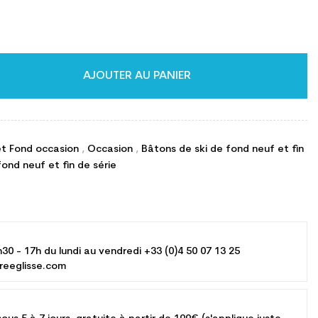
AJOUTER AU PANIER
t Fond occasion
,
Occasion
,
Bâtons de ski de fond neuf et fin
ond neuf et fin de série
h30 - 17h du lundi au vendredi +33 (0)4 50 07 13 25
reeglisse.com