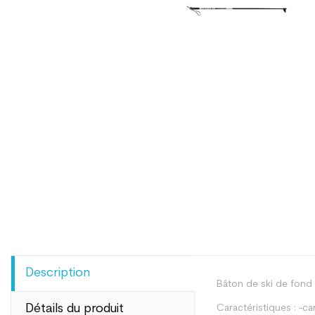
Description
Bâton de ski de fond 
Détails du produit
Caractéristiques : -c