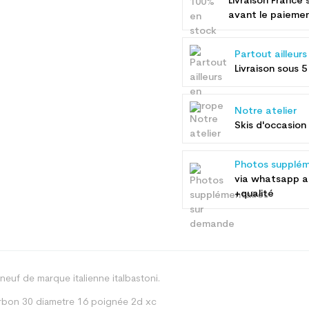
Livraison France 
avant le paieme
Partout ailleur
Livraison sous 5
Notre atelier
Skis d'occasion 
Photos supplém
via whatsapp 
+qualité
neuf de marque italienne italbastoni.
arbon 30 diametre 16 poignée 2d xc