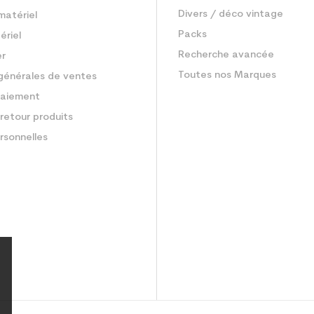
Divers / déco vintage
matériel
Packs
ériel
Recherche avancée
er
Toutes nos Marques
générales de ventes
aiement
retour produits
rsonnelles