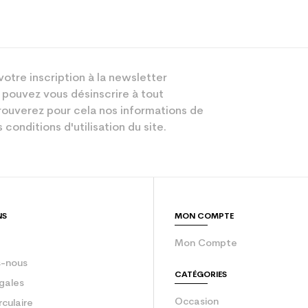
votre inscription à la newsletter
 pouvez vous désinscrire à tout
ouverez pour cela nos informations de
 conditions d'utilisation du site.
NS
MON COMPTE
Mon Compte
-nous
CATÉGORIES
gales
Occasion
rculaire