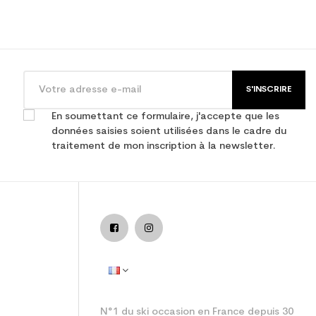
S'INSCRIRE
En soumettant ce formulaire, j'accepte que les
données saisies soient utilisées dans le cadre du
traitement de mon inscription à la newsletter.
N°1 du ski occasion en France depuis 30