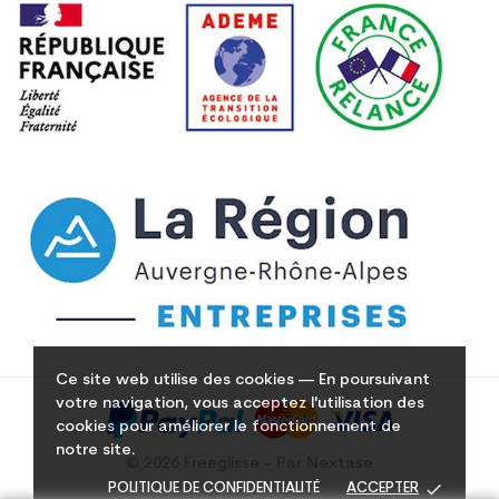
Ce site web utilise des cookies — En poursuivant
votre navigation, vous acceptez l'utilisation des
cookies pour améliorer le fonctionnement de
notre site.
© 2026 Freeglisse - Par Nextase
done
POLITIQUE DE CONFIDENTIALITÉ
ACCEPTER