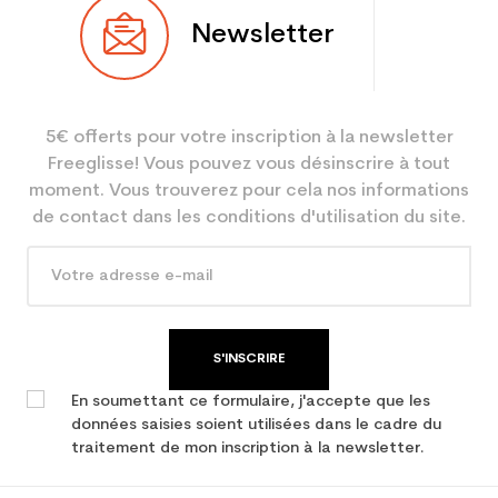
Newsletter
5€ offerts pour votre inscription à la newsletter
Freeglisse! Vous pouvez vous désinscrire à tout
moment. Vous trouverez pour cela nos informations
de contact dans les conditions d'utilisation du site.
S'INSCRIRE
En soumettant ce formulaire, j'accepte que les
données saisies soient utilisées dans le cadre du
traitement de mon inscription à la newsletter.