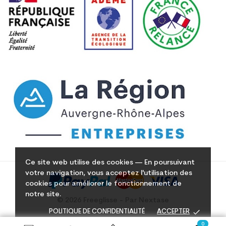
Ce site web utilise des cookies — En poursuivant
votre navigation, vous acceptez l'utilisation des
cookies pour améliorer le fonctionnement de
notre site.
© 2026 Freeglisse - Par Nextase
done
POLITIQUE DE CONFIDENTIALITÉ
ACCEPTER
0