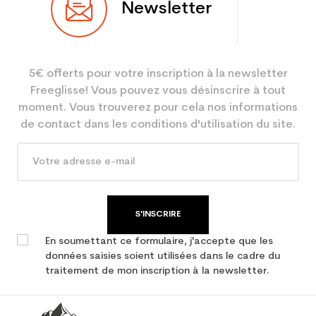
Newsletter
5€ offerts pour votre inscription à la newsletter
Freeglisse! Vous pouvez vous désinscrire à tout
moment. Vous trouverez pour cela nos informations
de contact dans les conditions d'utilisation du site.
S'INSCRIRE
En soumettant ce formulaire, j'accepte que les
données saisies soient utilisées dans le cadre du
traitement de mon inscription à la newsletter.