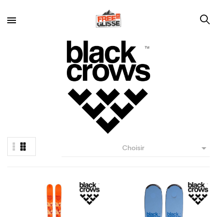

Choisir