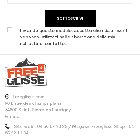
SOTTOSCRIVI
Inviando questo modulo, accetto che i dati inseriti
verranno utilizzati nell'elaborazione della mia
richiesta di contatto.
Freeglisse.com
98 B rue des champs plans
74800 Saint-Pierre en Faucigny
Francia
Site web : 04 50 07 13 25 / Magasin Freeglisse Shop : 04
85 22 11 04