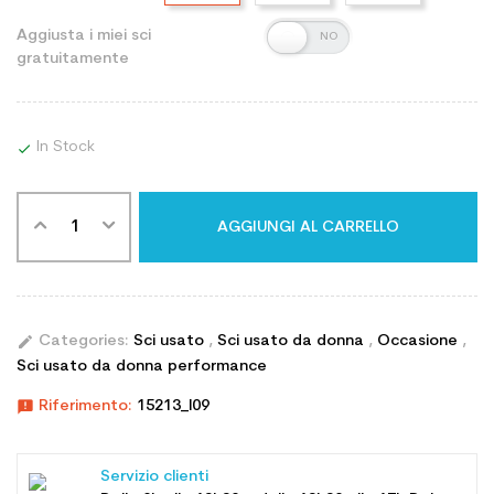
Aggiusta i miei sci
gratuitamente
In Stock

AGGIUNGI AL CARRELLO
edit
Categories:
Sci usato
,
Sci usato da donna
,
Occasione
,
Sci usato da donna performance
announcement
Riferimento:
15213_l09
Servizio clienti