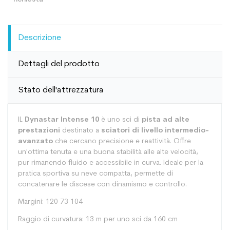
Descrizione
Dettagli del prodotto
Stato dell'attrezzatura
IL
Dynastar Intense 10
è uno sci di
pista ad alte
prestazioni
destinato a
sciatori di livello intermedio-
avanzato
che cercano precisione e reattività. Offre
un'ottima tenuta e una buona stabilità alle alte velocità,
pur rimanendo fluido e accessibile in curva. Ideale per la
pratica sportiva su neve compatta, permette di
concatenare le discese con dinamismo e controllo.
Margini: 120 73 104
Raggio di curvatura: 13 m per uno sci da 160 cm