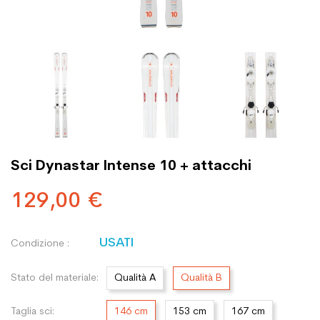
Sci Dynastar Intense 10 + attacchi
129,00 €
USATI
Condizione :
Stato del materiale:
Qualità A
Qualità B
Taglia sci:
146 cm
153 cm
167 cm