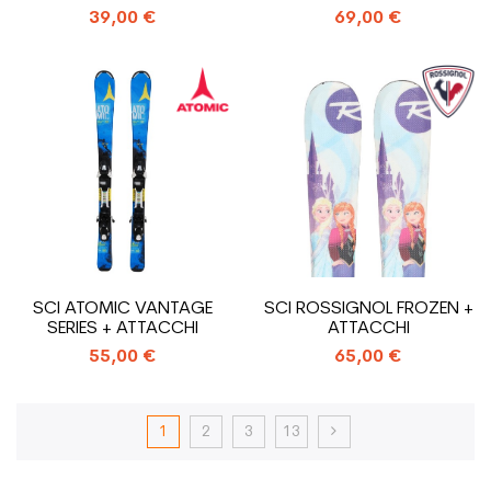
39,00 €
69,00 €
SCI ATOMIC VANTAGE
SCI ROSSIGNOL FROZEN +
SERIES + ATTACCHI
ATTACCHI
55,00 €
65,00 €
1
2
3
13