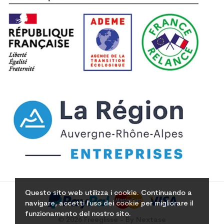
Questo sito web utilizza i cookie. Continuando a
navigare, accetti l'uso dei cookie per migliorare il
funzionamento del nostro sito.
© 2026 Freeglisse - By Nextase