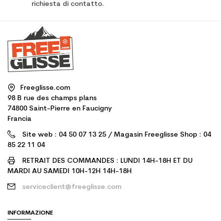
richiesta di contatto.
Freeglisse.com
98 B rue des champs plans
74800 Saint-Pierre en Faucigny
Francia
Site web : 04 50 07 13 25 / Magasin Freeglisse Shop : 04
85 22 11 04
RETRAIT DES COMMANDES : LUNDI 14H-18H ET DU
MARDI AU SAMEDI 10H-12H 14H-18H
serviceclient@freeglisse.com
INFORMAZIONE