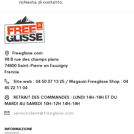
richiesta di contatto.
Freeglisse.com
98 B rue des champs plans
74800 Saint-Pierre en Faucigny
Francia
Site web : 04 50 07 13 25 / Magasin Freeglisse Shop : 04
85 22 11 04
RETRAIT DES COMMANDES : LUNDI 14H-18H ET DU
MARDI AU SAMEDI 10H-12H 14H-18H
serviceclient@freeglisse.com
INFORMAZIONE