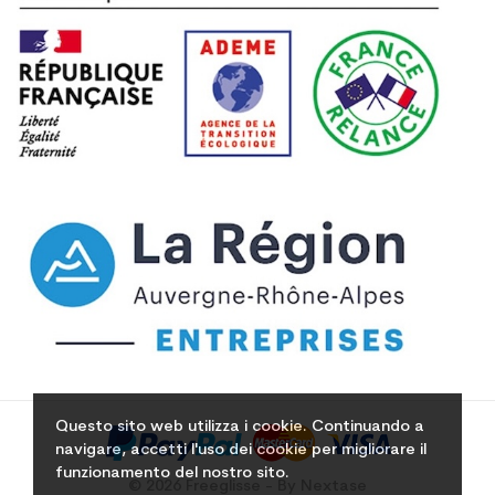
Questo sito web utilizza i cookie. Continuando a
navigare, accetti l'uso dei cookie per migliorare il
funzionamento del nostro sito.
© 2026 Freeglisse - By Nextase