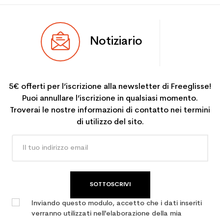
Notiziario
5€ offerti per l’iscrizione alla newsletter di Freeglisse!
Puoi annullare l’iscrizione in qualsiasi momento.
Troverai le nostre informazioni di contatto nei termini
di utilizzo del sito.
SOTTOSCRIVI
Inviando questo modulo, accetto che i dati inseriti
verranno utilizzati nell'elaborazione della mia