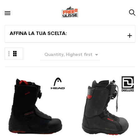
AFFINA LA TUA SCELTA:

Quantity, Highest first