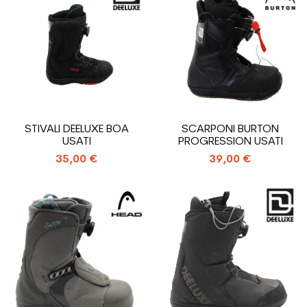
STIVALI DEELUXE BOA
SCARPONI BURTON
USATI
PROGRESSION USATI
35,00 €
39,00 €