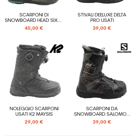
SCARPONI DI
STIVALI DEELUXE DELTA
SNOWBOARD HEAD SIX00
PRO USATI
W
45,00 €
39,00 €
NOLEGGIO SCARPONI
SCARPONI DA
USATI K2 MAYSIS
SNOWBOARD SALOMON
MAORI
29,00 €
39,00 €