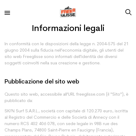
Informazioni legali
In conformità con le disposizioni della legge n. 2004-575 del 21
giugno 2004 sulla fiducia nell'economia digitale, gli utenti del
sito web Freeglisse sono informati dell'identità dei diversi
soggetti coinvolti nella sua creazione e gestione.
Pubblicazione del sito web
Questo sito web, accessibile all'URL freeglisse.com (il "Sito"), è
pubblicato da:
SKi'N Surf S.A.R.L., società con capitale di 120.270 euro, iscritta
al Registro del Commercio e delle Società di Annecy con il
numero RCS 402 406 078, con sede legale in 98B rue des
Champs Plans, 74800 Saint-Pierre en Faucigny (Francia),