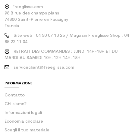
Freeglisse.com
98 B rue des champs plans
74800 Saint-Pierre en Faucigny
Francia
Site web : 04 50 07 13 25 / Magasin Freeglisse Shop : 04
85 22 11 04
RETRAIT DES COMMANDES : LUNDI 14H-18H ET DU
MARDI AU SAMEDI 10H-12H 14H-18H
serviceclient@freeglisse.com
INFORMAZIONE
Contatto
Chi siamo?
Informazioni legali
Economia circolare
Scegli il tuo materiale