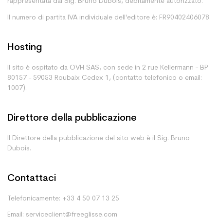
rappresentata dal Sig. Bruno Dubois, debitamente autorizzato.
Il numero di partita IVA individuale dell'editore è: FR90402406078.
Hosting
Il sito è ospitato da OVH SAS, con sede in 2 rue Kellermann - BP
80157 - 59053 Roubaix Cedex 1, (contatto telefonico o email:
1007).
Direttore della pubblicazione
Il Direttore della pubblicazione del sito web è il Sig. Bruno
Dubois.
Contattaci
Telefonicamente: +33 4 50 07 13 25
Email: serviceclient@freeglisse.com