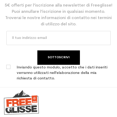
5€ offerti per l’iscrizione alla newsletter di Freeglisse!
Puoi annullare l’iscrizione in qualsiasi momento.
Troverai le nostre informazioni di contatto nei termini
di utilizzo del sito.
SOTTOSCRIVI
Inviando questo modulo, accetto che i dati inseriti
verranno utilizzati nell'elaborazione della mia
richiesta di contatto.