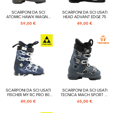
SCARPONI DA SCI
SCARPONI DA SCI USATI
ATOMIC HAWX MAGNA
HEAD ADVANT EDGE 75
85 X USATI
59,00 €
49,00 €
SCARPONI DA SCI USATI
SCARPONI DA SCI USATI
FISCHER MY RC PRO 80
TECNICA MACH SPORT RT
XTR
MV W
49,00 €
65,00 €