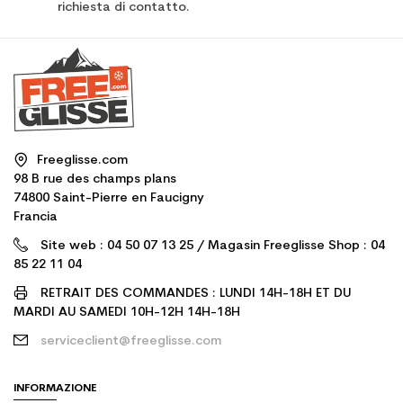
richiesta di contatto.
Freeglisse.com
98 B rue des champs plans
74800 Saint-Pierre en Faucigny
Francia
Site web : 04 50 07 13 25 / Magasin Freeglisse Shop : 04
85 22 11 04
RETRAIT DES COMMANDES : LUNDI 14H-18H ET DU
MARDI AU SAMEDI 10H-12H 14H-18H
serviceclient@freeglisse.com
INFORMAZIONE