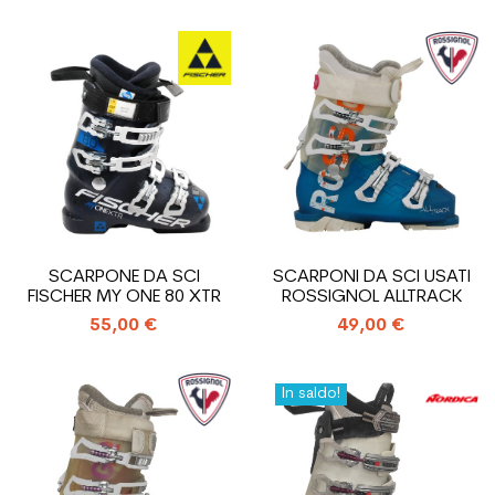
SCARPONE DA SCI
SCARPONI DA SCI USATI
FISCHER MY ONE 80 XTR
ROSSIGNOL ALLTRACK
55,00 €
49,00 €
In saldo!