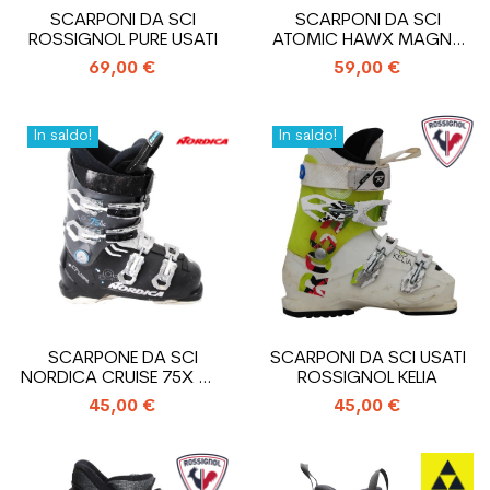
SCARPONI DA SCI
SCARPONI DA SCI
ROSSIGNOL PURE USATI
ATOMIC HAWX MAGNA
R75 USATI
69,00 €
59,00 €
In saldo!
In saldo!
SCARPONE DA SCI
SCARPONI DA SCI USATI
NORDICA CRUISE 75X WR
ROSSIGNOL KELIA
USATO
45,00 €
45,00 €