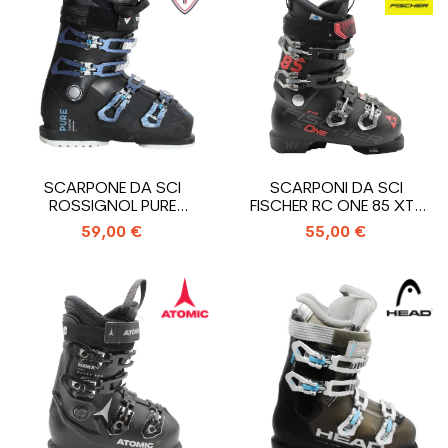
SCARPONE DA SCI
SCARPONI DA SCI
ROSSIGNOL PURE
FISCHER RC ONE 85 XTR
COMFORT
HV USATI
59,00 €
55,00 €