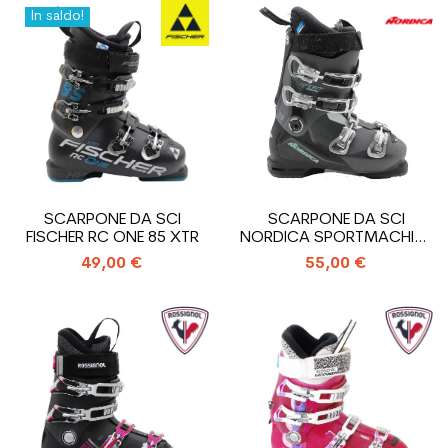
In saldo!
SCARPONE DA SCI
SCARPONE DA SCI
FISCHER RC ONE 85 XTR
NORDICA SPORTMACHINE
75 WR USATO
49,00 €
55,00 €