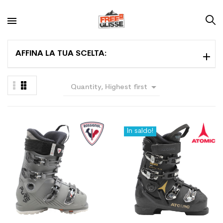
AFFINA LA TUA SCELTA:

Quantity, Highest first
In saldo!