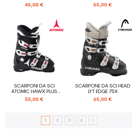
45,00 €
55,00 €
SCARPONI DA SCI
SCARPONE DA SCI HEAD
ATOMIC HAWX PLUS
LYT EDGE 75X
USATI
55,00 €
65,00 €
1
2
3
6