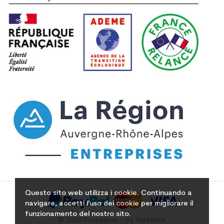
Questo sito web utilizza i cookie. Continuando a
navigare, accetti l'uso dei cookie per migliorare il
funzionamento del nostro sito.
© 2026 Freeglisse - By Nextase