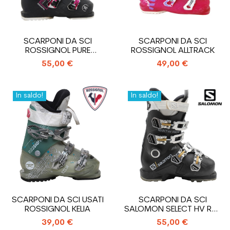
SCARPONI DA SCI
SCARPONI DA SCI
ROSSIGNOL PURE
ROSSIGNOL ALLTRACK
COMFORT USATI
55,00 €
49,00 €
In saldo!
In saldo!
SCARPONI DA SCI USATI
SCARPONI DA SCI
ROSSIGNOL KELIA
SALOMON SELECT HV R80
W USATI
39,00 €
55,00 €