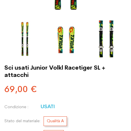
Sci usati Junior Volkl Racetiger SL +
attacchi
69,00 €
USATI
Condizione :
Stato del materiale:
Qualità A