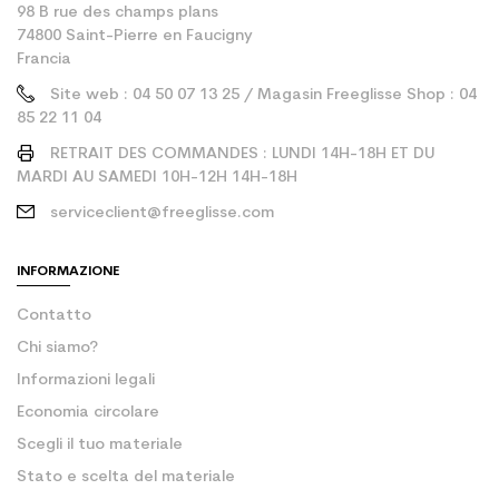
98 B rue des champs plans
74800 Saint-Pierre en Faucigny
Francia
Site web : 04 50 07 13 25 / Magasin Freeglisse Shop : 04
85 22 11 04
RETRAIT DES COMMANDES : LUNDI 14H-18H ET DU
MARDI AU SAMEDI 10H-12H 14H-18H
serviceclient@freeglisse.com
INFORMAZIONE
Contatto
Chi siamo?
Informazioni legali
Economia circolare
Scegli il tuo materiale
Stato e scelta del materiale