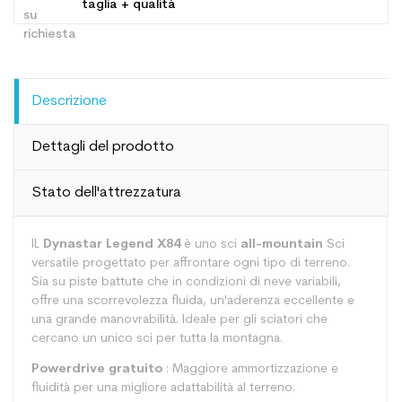
taglia + qualità
Descrizione
Dettagli del prodotto
Stato dell'attrezzatura
IL
Dynastar Legend X84
è uno sci
all-mountain
Sci
versatile progettato per affrontare ogni tipo di terreno.
Sia su piste battute che in condizioni di neve variabili,
offre una scorrevolezza fluida, un'aderenza eccellente e
una grande manovrabilità. Ideale per gli sciatori che
cercano un unico sci per tutta la montagna.
Powerdrive gratuito
: Maggiore ammortizzazione e
fluidità per una migliore adattabilità al terreno.