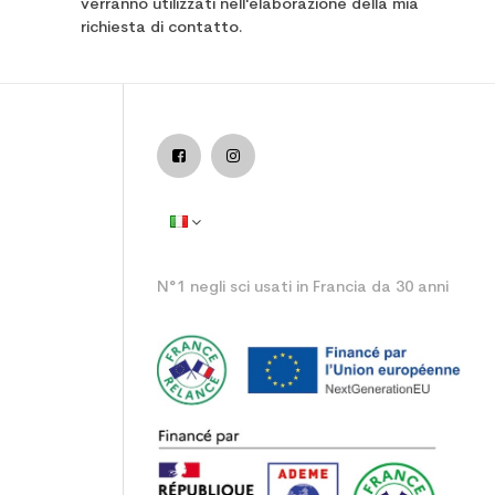
verranno utilizzati nell'elaborazione della mia
richiesta di contatto.
eativo / all mountain
N°1 negli sci usati in Francia da 30 anni