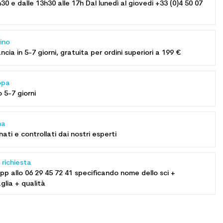
h30 e dalle 13h30 alle 17h Dal lunedì al giovedi +33 (0)4 50 07
ino
cia in 5-7 giorni, gratuita per ordini superiori a 199 €
opa
5-7 giorni
na
nati e controllati dai nostri esperti
 richiesta
pp allo
06 29 45 72 41
specificando nome dello sci +
glia + qualità