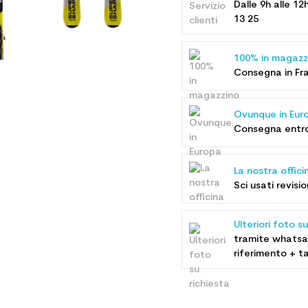
Dalle 9h alle 12
13 25
100% in magazz
Consegna in Fran
Ovunque in Eur
Consegna entro 
La nostra offici
Sci usati revisio
Ulteriori foto su
tramite whatsa
riferimento + ta