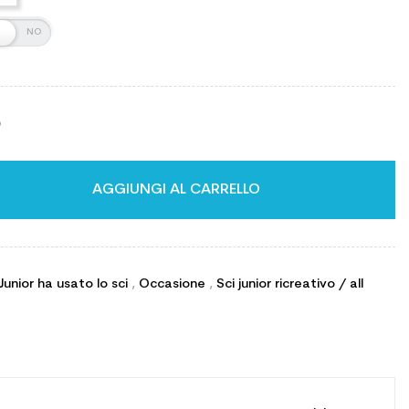
o
AGGIUNGI AL CARRELLO
Junior ha usato lo sci
,
Occasione
,
Sci junior ricreativo / all