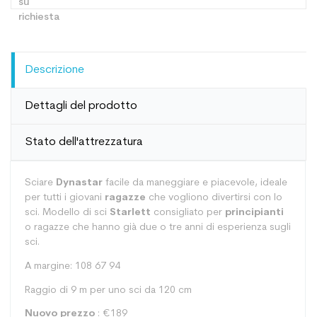
Descrizione
Dettagli del prodotto
Stato dell'attrezzatura
Sciare
Dynastar
facile da maneggiare e piacevole, ideale
per tutti i giovani
ragazze
che vogliono divertirsi con lo
sci. Modello di sci
Starlett
consigliato per
principianti
o ragazze che hanno già due o tre anni di esperienza sugli
sci.
A margine: 108 67 94
Raggio di 9 m per uno sci da 120 cm
Nuovo prezzo
: €189