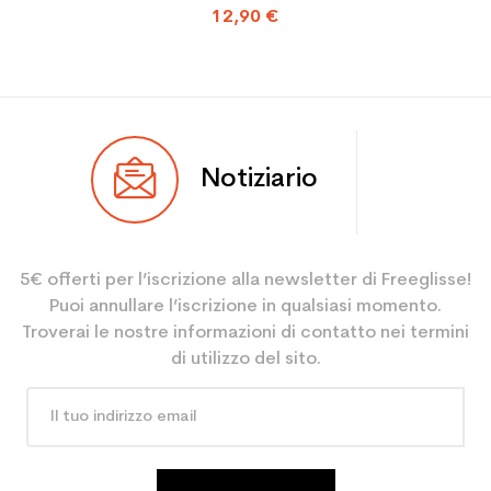
12,90 €
Notiziario
5€ offerti per l’iscrizione alla newsletter di Freeglisse!
Puoi annullare l’iscrizione in qualsiasi momento.
Troverai le nostre informazioni di contatto nei termini
di utilizzo del sito.