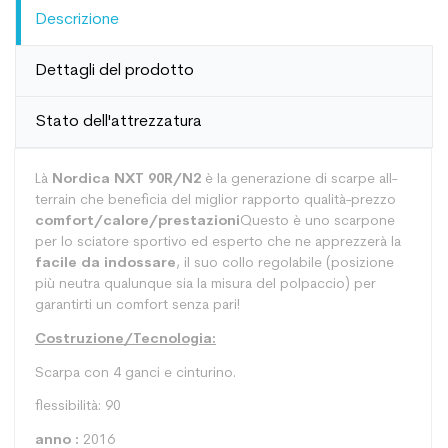
Descrizione
Dettagli del prodotto
Stato dell'attrezzatura
Là
Nordica NXT 90R/N2
è la generazione di scarpe all-
terrain che beneficia del miglior rapporto qualità-prezzo
comfort/calore/prestazioni
Questo è uno scarpone
per lo sciatore sportivo ed esperto che ne apprezzerà la
facile da indossare
, il suo collo regolabile (posizione
più neutra qualunque sia la misura del polpaccio) per
garantirti un comfort senza pari!
Costruzione/Tecnologia:
Scarpa con 4 ganci e cinturino.
flessibilità: 90
anno :
2016