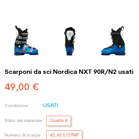
Scarponi da sci Nordica NXT 90R/N2 usati
49,00 €
USATI
Condizione :
Stato del materiale:
Qualità A
Numero di scarpe:
42_42.5/27MP