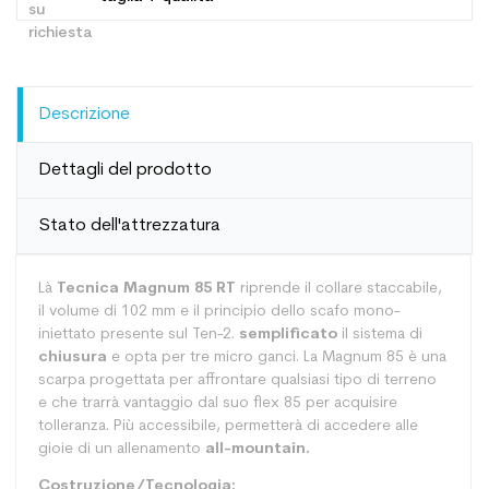
Descrizione
Dettagli del prodotto
Stato dell'attrezzatura
Là
Tecnica Magnum 85 RT
riprende il collare staccabile,
il volume di 102 mm e il principio dello scafo mono-
iniettato presente sul Ten-2.
semplificato
il sistema di
chiusura
e opta per tre micro ganci. La Magnum 85 è una
scarpa progettata per affrontare qualsiasi tipo di terreno
e che trarrà vantaggio dal suo flex 85 per acquisire
tolleranza. Più accessibile, permetterà di accedere alle
gioie di un allenamento
all-mountain.
Costruzione/Tecnologia: