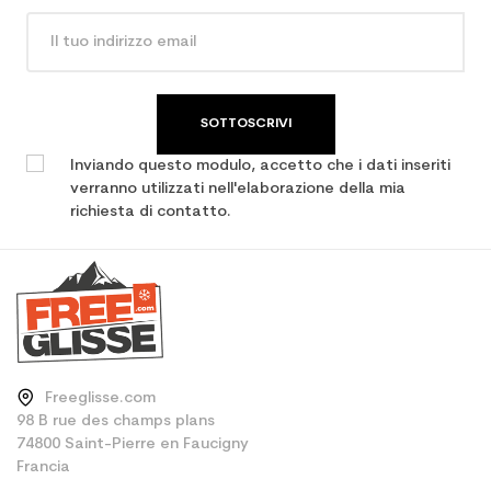
SOTTOSCRIVI
Inviando questo modulo, accetto che i dati inseriti
verranno utilizzati nell'elaborazione della mia
richiesta di contatto.
Freeglisse.com
98 B rue des champs plans
74800 Saint-Pierre en Faucigny
Francia