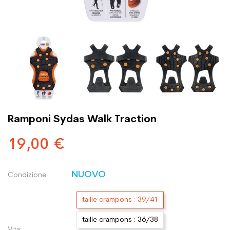
Ramponi Sydas Walk Traction
19,00 €
NUOVO
Condizione :
taille crampons : 39/41
taille crampons : 36/38
Vita: