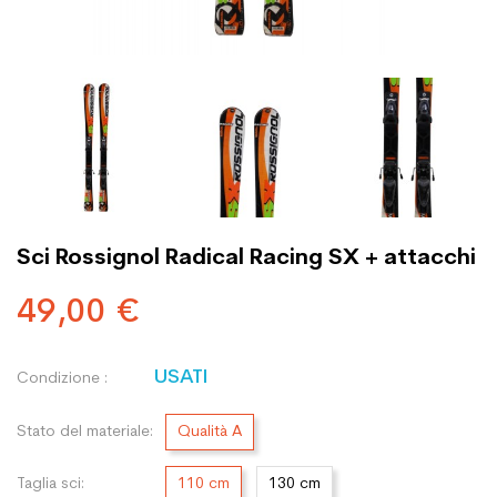
Sci Rossignol Radical Racing SX + attacchi
49,00 €
USATI
Condizione :
Stato del materiale:
Qualità A
Taglia sci:
110 cm
130 cm