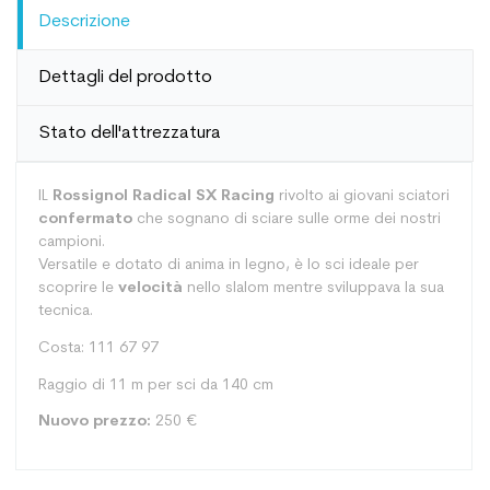
Descrizione
Dettagli del prodotto
Stato dell'attrezzatura
IL
Rossignol Radical SX Racing
rivolto ai giovani sciatori
confermato
che sognano di sciare sulle orme dei nostri
campioni.
Versatile e dotato di anima in legno, è lo sci ideale per
scoprire le
velocità
nello slalom mentre sviluppava la sua
tecnica.
Costa: 111 67 97
Raggio di 11 m per sci da 140 cm
Nuovo prezzo:
250 €