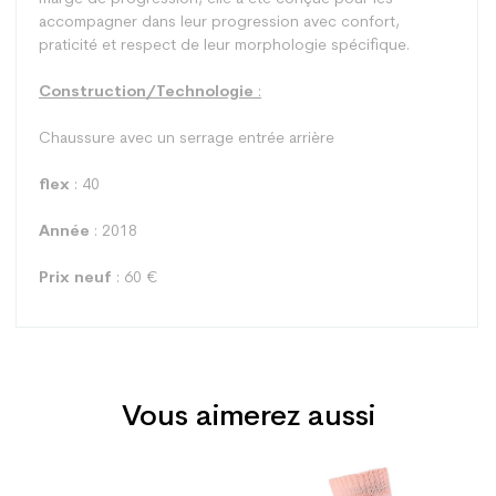
accompagner dans leur progression avec confort,
praticité et respect de leur morphologie spécifique.
Construction/Technologie
:
Chaussure avec un serrage entrée arrière
flex
: 40
Année
: 2018
Prix neuf
: 60 €
Vous aimerez aussi
Type
Piste
Utilisateur
Junior
Prix
Prix