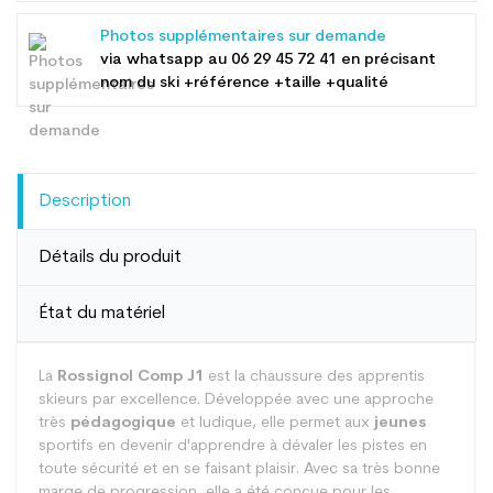
Photos supplémentaires sur demande
via whatsapp au
06 29 45 72 41
en précisant
nom du ski +référence +taille +qualité
Description
Détails du produit
État du matériel
La
Rossignol Comp J1
est la chaussure des apprentis
skieurs par excellence. Développée avec une approche
très
pédagogique
et ludique, elle permet aux
jeunes
sportifs en devenir d'apprendre à dévaler les pistes en
toute sécurité et en se faisant plaisir. Avec sa très bonne
marge de progression, elle a été conçue pour les