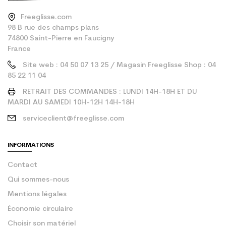
Freeglisse.com
98 B rue des champs plans
74800 Saint-Pierre en Faucigny
France
Site web : 04 50 07 13 25 / Magasin Freeglisse Shop : 04
85 22 11 04
RETRAIT DES COMMANDES : LUNDI 14H-18H ET DU
MARDI AU SAMEDI 10H-12H 14H-18H
serviceclient@freeglisse.com
INFORMATIONS
Contact
Qui sommes-nous
Mentions légales
Économie circulaire
Choisir son matériel