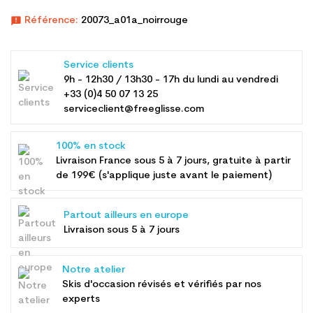
announcement
Référence:
20073_a01a_noirrouge
Service clients
9h - 12h30 / 13h30 - 17h du lundi au vendredi
+33 (0)4 50 07 13 25
serviceclient@freeglisse.com
100% en stock
Livraison France sous 5 à 7 jours, gratuite à partir
de 199€ (s'applique juste avant le paiement)
Partout ailleurs en europe
Livraison sous 5 à 7 jours
Notre atelier
Skis d'occasion révisés et vérifiés par nos
experts