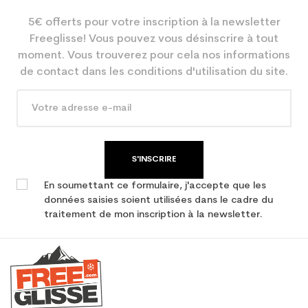
5€ offerts pour votre inscription à la newsletter
Freeglisse! Vous pouvez vous désinscrire à tout
moment. Vous trouverez pour cela nos informations
de contact dans les conditions d'utilisation du site.
S'INSCRIRE
En soumettant ce formulaire, j'accepte que les
données saisies soient utilisées dans le cadre du
traitement de mon inscription à la newsletter.