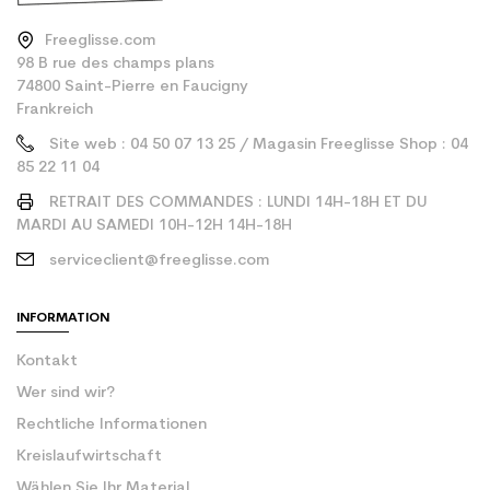
Freeglisse.com
98 B rue des champs plans
74800 Saint-Pierre en Faucigny
Frankreich
Site web : 04 50 07 13 25 / Magasin Freeglisse Shop : 04
85 22 11 04
RETRAIT DES COMMANDES : LUNDI 14H-18H ET DU
MARDI AU SAMEDI 10H-12H 14H-18H
serviceclient@freeglisse.com
INFORMATION
Kontakt
Wer sind wir?
Rechtliche Informationen
Kreislaufwirtschaft
Wählen Sie Ihr Material