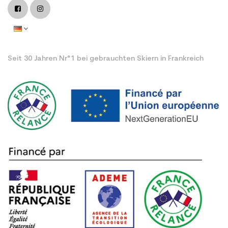
Seit 30 Jahren Nr°1 bei gebrauchten Skiern in Frankreich