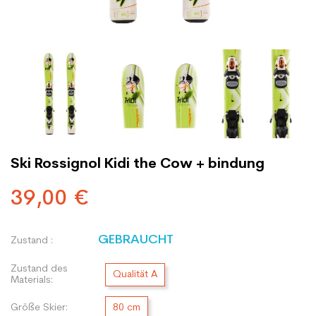
Ski Rossignol Kidi the Cow + bindung
39,00 €
GEBRAUCHT
Zustand :
Zustand des
Qualität A
Materials:
Größe Skier:
80 cm